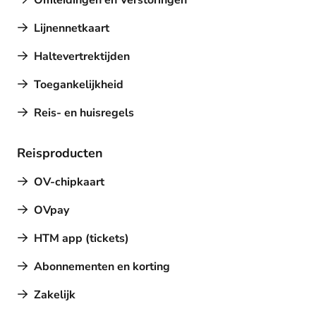
Omleidingen en Verstoringen
Lijnennetkaart
Haltevertrektijden
Toegankelijkheid
Reis- en huisregels
Reisproducten
OV-chipkaart
OVpay
HTM app (tickets)
Abonnementen en korting
Zakelijk