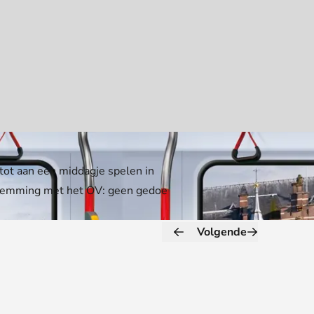
tot aan een middagje spelen in
bestemming met het OV: geen gedoe
Volgende