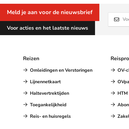
Meld je aan voor de nieuwsbrief
Voor acties en het laatste nieuws
Reizen
Reispr
Omleidingen en Verstoringen
OV-c
Lijnennetkaart
OVpa
Haltevertrektijden
HTM a
Toegankelijkheid
Abon
Reis- en huisregels
Zakel