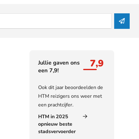
7,9
Jullie gaven ons
een 7,9!
Ook dit jaar beoordeelden de
HTM reizigers ons weer met
een prachtcijfer.
HTM in 2025
opnieuw beste
stadsvervoerder