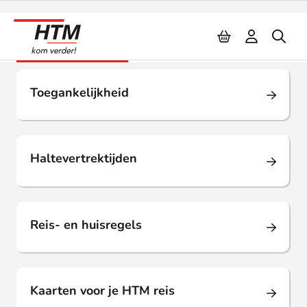
Naar inhoud
Reis met HTM
Toegankelijkheid
Haltevertrektijden
Reis- en huisregels
Kaarten voor je HTM reis