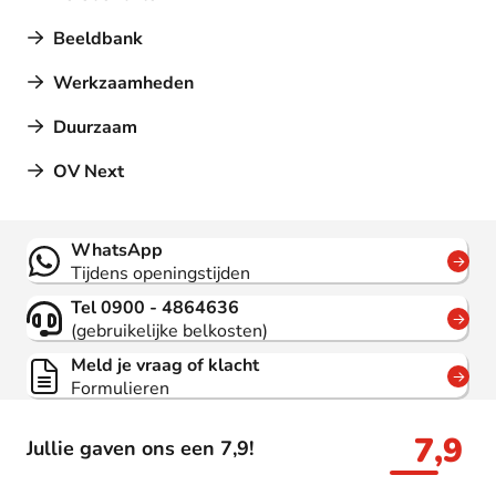
Beeldbank
Werkzaamheden
Duurzaam
OV Next
Contact
WhatsApp
Tijdens openingstijden
Tel 0900 - 4864636
(gebruikelijke belkosten)
Meld je vraag of klacht
Formulieren
7,9
Jullie gaven ons een 7,9!