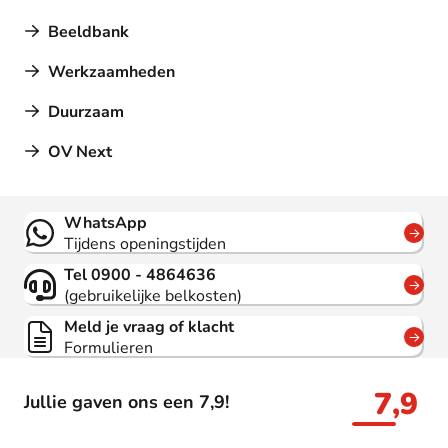
Beeldbank
Werkzaamheden
Duurzaam
OV Next
Contact
WhatsApp
Tijdens openingstijden
Tel 0900 - 4864636
(gebruikelijke belkosten)
Meld je vraag of klacht
Formulieren
7,9
Jullie gaven ons een 7,9!