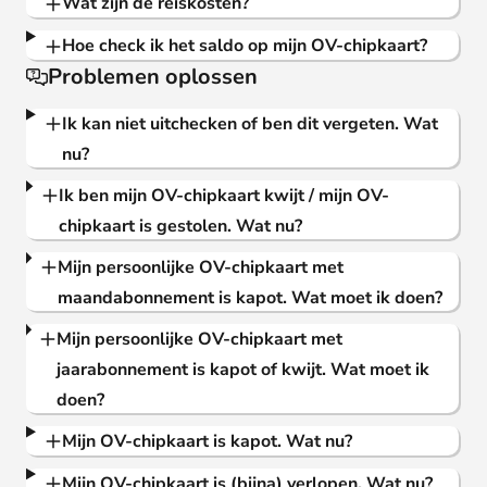
Wat zijn de reiskosten?
Hoe check ik het saldo op mijn OV-chipkaart?
Problemen oplossen
Ik kan niet uitchecken of ben dit vergeten. Wat
nu?
Ik ben mijn OV-chipkaart kwijt / mijn OV-
chipkaart is gestolen. Wat nu?
Mijn persoonlijke OV-chipkaart met
maandabonnement is kapot. Wat moet ik doen?
Mijn persoonlijke OV-chipkaart met
jaarabonnement is kapot of kwijt. Wat moet ik
doen?
Mijn OV-chipkaart is kapot. Wat nu?
Mijn OV-chipkaart is (bijna) verlopen. Wat nu?