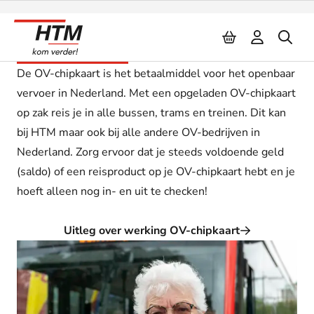
Naar inhoud
OV-chipkaart
De OV-chipkaart is het betaalmiddel voor het openbaar
vervoer in Nederland. Met een opgeladen OV-chipkaart
op zak reis je in alle bussen, trams en treinen. Dit kan
bij HTM maar ook bij alle andere OV-bedrijven in
Nederland. Zorg ervoor dat je steeds voldoende geld
(saldo) of een reisproduct op je OV-chipkaart hebt en je
hoeft alleen nog in- en uit te checken!
Uitleg over werking OV-chipkaart