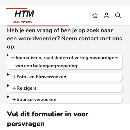
Naar inhoud
Pers en beeldbank
Heb je een vraag of ben je op zoek naar
een woordvoerder? Neem contact met ons
op.
Journalisten, raadsleden of vertegenwoordigers
van een belangengroepering
Foto- en filmverzoeken
Reizigers
Sponsorverzoeken
Vul dit formulier in voor
persvragen