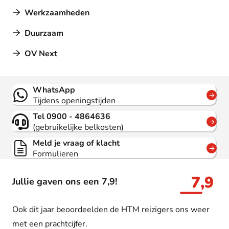
Werkzaamheden
Duurzaam
OV Next
Contact
WhatsApp
Tijdens openingstijden
Tel 0900 - 4864636
(gebruikelijke belkosten)
Meld je vraag of klacht
Formulieren
7,9
Jullie gaven ons een 7,9!
Ook dit jaar beoordeelden de HTM reizigers ons weer
met een prachtcijfer.