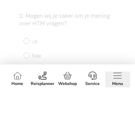
Home
Reisplanner
Webshop
Service
Menu
Dienstregeling
Omleidingen en Verstoringen