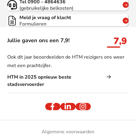
Tel 0900 - 4864636
(gebruikelijke belkosten)
Meld je vraag of klacht
Formulieren
7,9
Jullie gaven ons een 7,9!
Ook dit jaar beoordeelden de HTM reizigers ons weer
met een prachtcijfer.
HTM in 2025 opnieuw beste
stadsvervoerder
Algemene voorwaarden