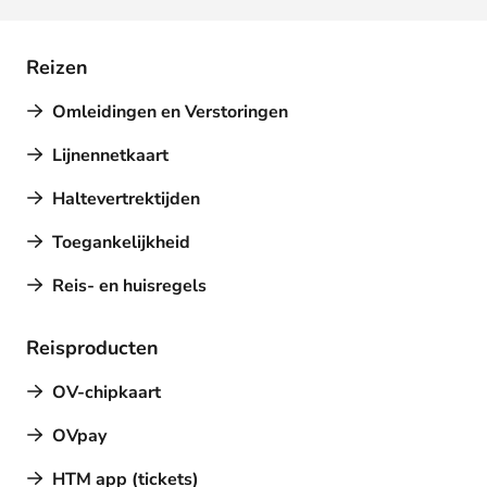
Reizen
Omleidingen en Verstoringen
Lijnennetkaart
Haltevertrektijden
Toegankelijkheid
Reis- en huisregels
Reisproducten
OV-chipkaart
OVpay
HTM app (tickets)