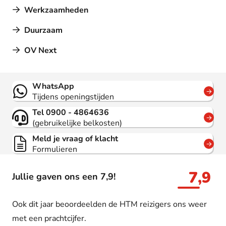
Werkzaamheden
Duurzaam
OV Next
Contact
WhatsApp
Tijdens openingstijden
Tel 0900 - 4864636
(gebruikelijke belkosten)
Meld je vraag of klacht
Formulieren
7,9
Jullie gaven ons een 7,9!
Ook dit jaar beoordeelden de HTM reizigers ons weer
met een prachtcijfer.