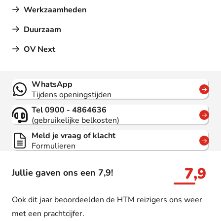
Werkzaamheden
Duurzaam
OV Next
Contact
WhatsApp
Tijdens openingstijden
Tel 0900 - 4864636
(gebruikelijke belkosten)
Meld je vraag of klacht
Formulieren
7,9
Jullie gaven ons een 7,9!
Ook dit jaar beoordeelden de HTM reizigers ons weer
met een prachtcijfer.