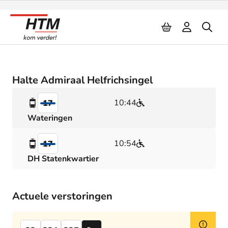
Naar inhoud
Halte Admiraal Helfrichsingel
10:44
17
Wateringen
10:54
17
DH Statenkwartier
Actuele verstoringen