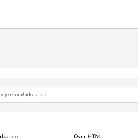
oducten
Over HTM