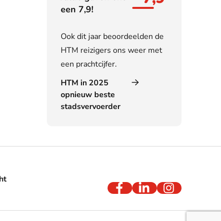
een 7,9!
Ook dit jaar beoordeelden de
HTM reizigers ons weer met
een prachtcijfer.
HTM in 2025
opnieuw beste
stadsvervoerder
ht