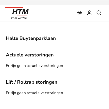
Naar inhoud
Halte Buytenparklaan
Actuele verstoringen
Er zijn geen actuele verstoringen
Lift / Roltrap storingen
Er zijn geen actuele verstoringen