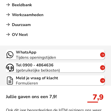
Beeldbank
Werkzaamheden
Duurzaam
OV Next
Contact
WhatsApp
Tijdens openingstijden
Tel 0900 - 4864636
(gebruikelijke belkosten)
Meld je vraag of klacht
Formulieren
7,9
Jullie gaven ons een 7,9!
Ook dit jaar beoordeelden de HTM reizigers ons weer