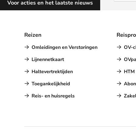
Voor acties en het laatste nieuws
Reizen
Reispr
Omleidingen en Verstoringen
OV-c
Lijnennetkaart
OVpa
Haltevertrektijden
HTM a
Toegankelijkheid
Abon
Reis- en huisregels
Zakel