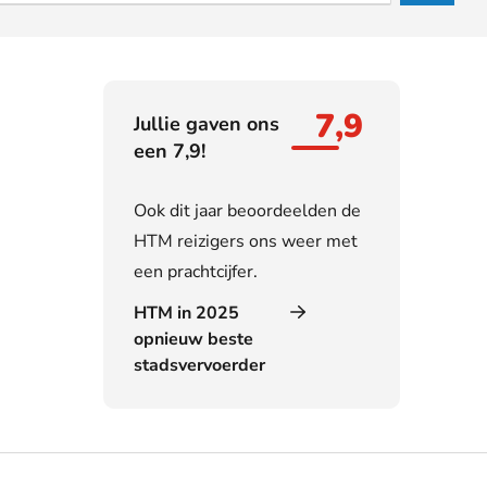
7,9
Jullie gaven ons
een 7,9!
Ook dit jaar beoordeelden de
HTM reizigers ons weer met
een prachtcijfer.
HTM in 2025
opnieuw beste
stadsvervoerder