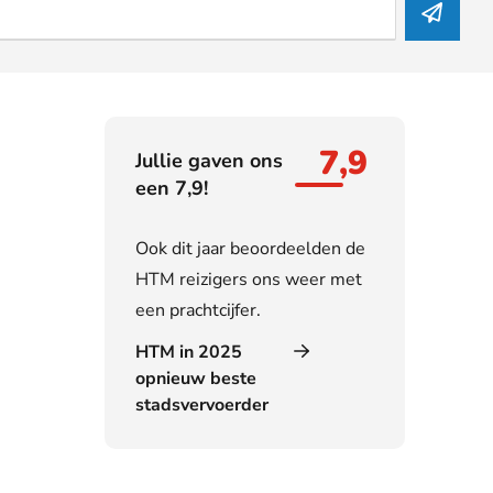
7,9
Jullie gaven ons
een 7,9!
Ook dit jaar beoordeelden de
HTM reizigers ons weer met
een prachtcijfer.
HTM in 2025
opnieuw beste
stadsvervoerder