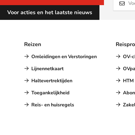
Voor acties en het laatste nieuws
Reizen
Reispr
Omleidingen en Verstoringen
OV-c
Lijnennetkaart
OVpa
Haltevertrektijden
HTM a
Toegankelijkheid
Abon
Reis- en huisregels
Zakel