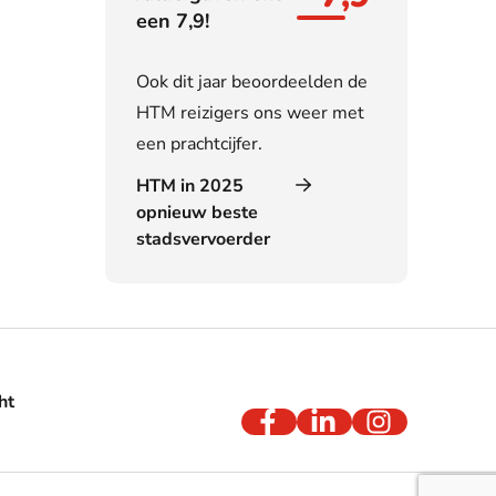
een 7,9!
Ook dit jaar beoordeelden de
HTM reizigers ons weer met
een prachtcijfer.
HTM in 2025
opnieuw beste
stadsvervoerder
ht