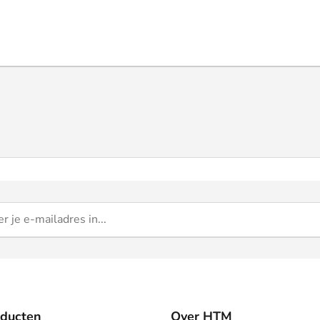
oducten
Over HTM