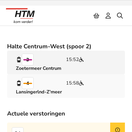
Naar inhoud
Halte Centrum-West (spoor 2)
15:52
3
Zoetermeer Centrum
15:58
4
Lansingerlnd-Z'meer
Actuele verstoringen