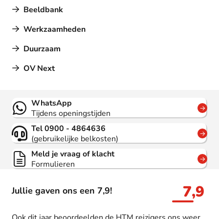
Beeldbank
Werkzaamheden
Duurzaam
OV Next
Contact
WhatsApp
Tijdens openingstijden
Tel 0900 - 4864636
(gebruikelijke belkosten)
Meld je vraag of klacht
Formulieren
7,9
Jullie gaven ons een 7,9!
Ook dit jaar beoordeelden de HTM reizigers ons weer