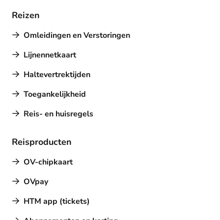
Reizen
Omleidingen en Verstoringen
Lijnennetkaart
Haltevertrektijden
Toegankelijkheid
Reis- en huisregels
Reisproducten
OV-chipkaart
OVpay
HTM app (tickets)