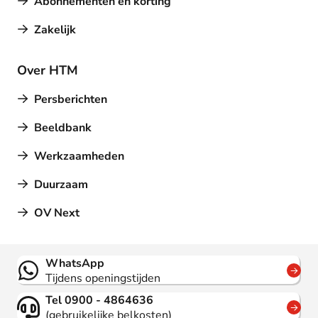
Abonnementen en korting
Zakelijk
Over HTM
Persberichten
Beeldbank
Werkzaamheden
Duurzaam
OV Next
Contact
WhatsApp
Tijdens openingstijden
Tel 0900 - 4864636
(gebruikelijke belkosten)