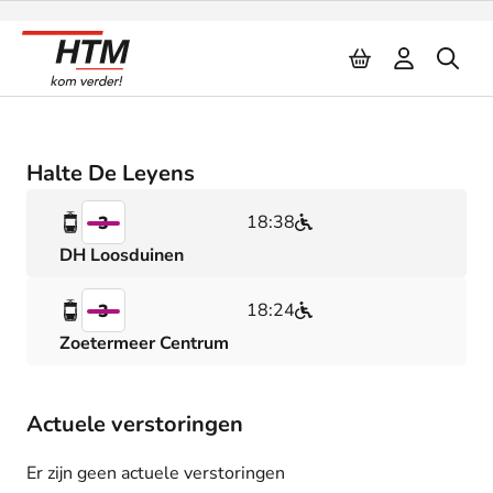
Naar inhoud
Halte De Leyens
18:38
3
DH Loosduinen
18:24
3
Zoetermeer Centrum
Actuele verstoringen
Er zijn geen actuele verstoringen