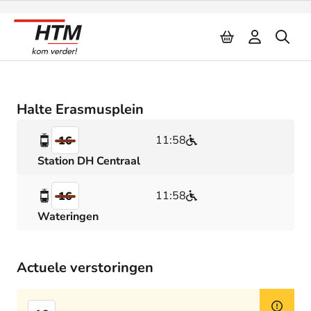
Naar inhoud
Halte Erasmusplein
11:58
16
Station DH Centraal
11:58
16
Wateringen
Actuele verstoringen