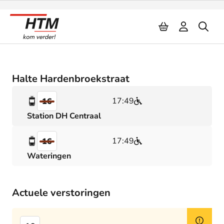
Naar inhoud
Halte Hardenbroekstraat
17:49
16
Station DH Centraal
17:49
16
Wateringen
Actuele verstoringen