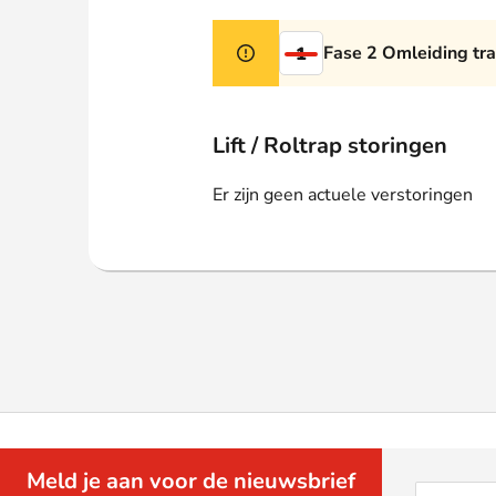
Webshop
Fase 2 Omleiding tr
1
Lift / Roltrap storingen
Er zijn geen actuele verstoringen
Meld je aan voor de nieuwsbrief