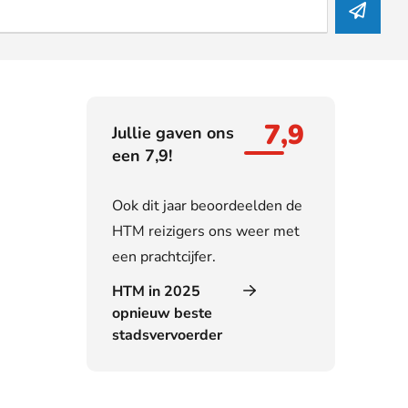
7,9
Jullie gaven ons
een 7,9!
Ook dit jaar beoordeelden de
HTM reizigers ons weer met
een prachtcijfer.
HTM in 2025
opnieuw beste
stadsvervoerder