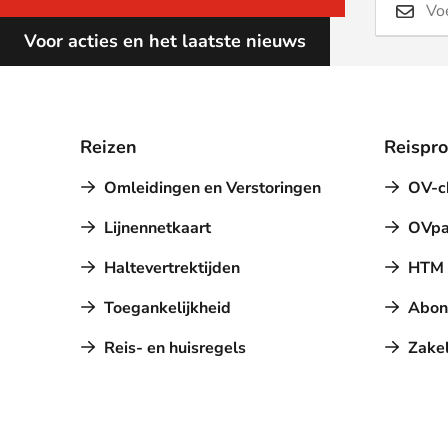
Voor acties en het laatste nieuws
Reizen
Reispr
Omleidingen en Verstoringen
OV-c
Lijnennetkaart
OVpa
Haltevertrektijden
HTM a
Toegankelijkheid
Abon
Reis- en huisregels
Zakel