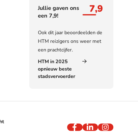
7,9
Jullie gaven ons
een 7,9!
Ook dit jaar beoordeelden de
HTM reizigers ons weer met
een prachtcijfer.
HTM in 2025
opnieuw beste
stadsvervoerder
ht