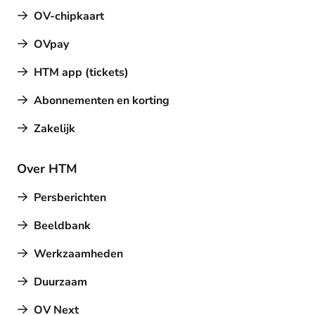
OV-chipkaart
OVpay
HTM app (tickets)
Abonnementen en korting
Zakelijk
Over HTM
Persberichten
Beeldbank
Werkzaamheden
Duurzaam
OV Next