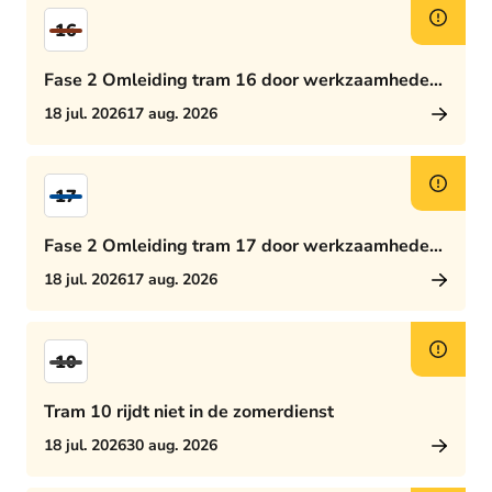
16
Fase 2 Omleiding tram 16 door werkzaamheden
Rijswijkseplein
18 jul. 2026
17 aug. 2026
17
Fase 2 Omleiding tram 17 door werkzaamheden
Rijswijkseplein
18 jul. 2026
17 aug. 2026
10
Tram 10 rijdt niet in de zomerdienst
18 jul. 2026
30 aug. 2026