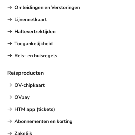
Omleidingen en Verstoringen
Lijnennetkaart
Haltevertrektijden
Toegankelijkheid
Reis- en huisregels
Reisproducten
OV-chipkaart
OVpay
HTM app (tickets)
Abonnementen en korting
Zakelijk