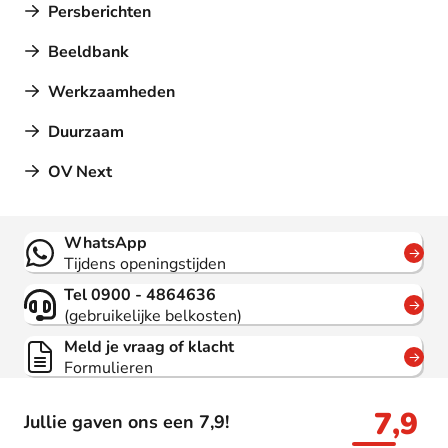
Persberichten
Beeldbank
Werkzaamheden
Duurzaam
OV Next
Contact
WhatsApp
Tijdens openingstijden
Tel 0900 - 4864636
(gebruikelijke belkosten)
Meld je vraag of klacht
Formulieren
7,9
Jullie gaven ons een 7,9!