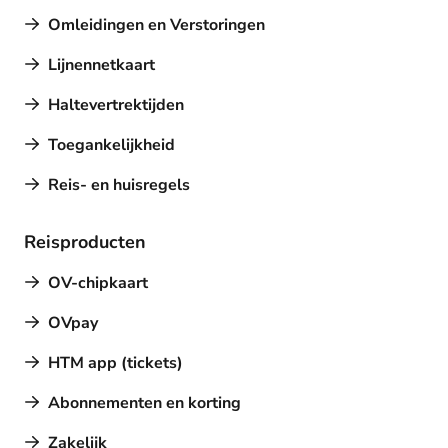
Omleidingen en Verstoringen
Lijnennetkaart
Haltevertrektijden
Toegankelijkheid
Reis- en huisregels
Reisproducten
OV-chipkaart
OVpay
HTM app (tickets)
Abonnementen en korting
Zakelijk