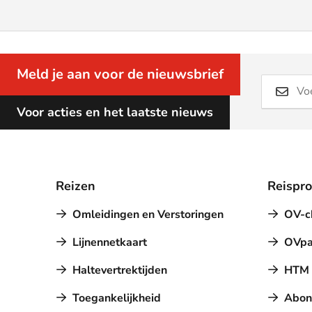
Meld je aan voor de nieuwsbrief
Voor acties en het laatste nieuws
Reizen
Reispr
Omleidingen en Verstoringen
OV-c
Lijnennetkaart
OVpa
Haltevertrektijden
HTM a
Toegankelijkheid
Abon