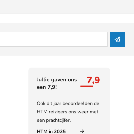
7,9
Jullie gaven ons
een 7,9!
Ook dit jaar beoordeelden de
HTM reizigers ons weer met
een prachtcijfer.
HTM in 2025