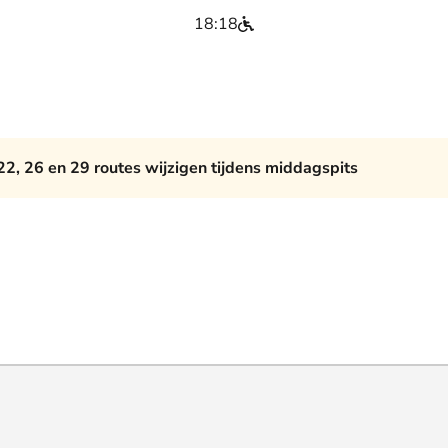
18:18
22, 26 en 29 routes wijzigen tijdens middagspits