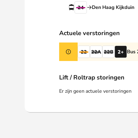
Webshop
Den Haag Kijkduin
24
Actuele verstoringen
Bus 
22
22A
22B
2+
Lift / Roltrap storingen
Er zijn geen actuele verstoringen