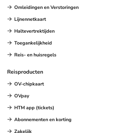
Omleidingen en Verstoringen
Lijnennetkaart
Haltevertrektijden
Toegankelijkheid
Reis- en huisregels
Reisproducten
OV-chipkaart
OVpay
HTM app (tickets)
Abonnementen en korting
Zakelijk