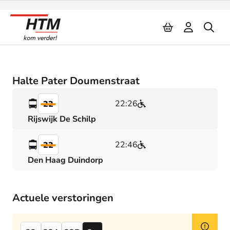
Naar inhoud
Halte Pater Doumenstraat
22:26
22
Rijswijk De Schilp
22:46
22
Den Haag Duindorp
Actuele verstoringen