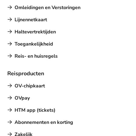
Omleidingen en Verstoringen
Lijnennetkaart
Haltevertrektijden
Toegankelijkheid
Reis- en huisregels
Reisproducten
OV-chipkaart
OVpay
HTM app (tickets)
Abonnementen en korting
Zakelijk