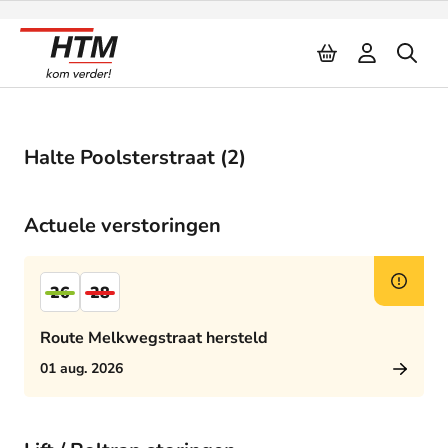
Naar inhoud
Halte Poolsterstraat (2)
Actuele verstoringen
26
28
Route Melkwegstraat hersteld
01 aug. 2026