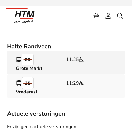
Naar inhoud
Halte Randveen
11:25
25
Grote Markt
11:29
25
Vrederust
Actuele verstoringen
Er zijn geen actuele verstoringen