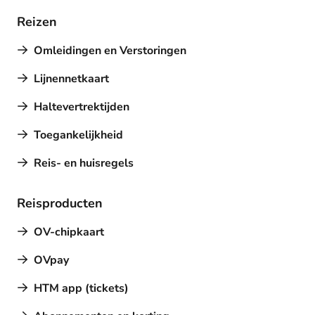
Reizen
Omleidingen en Verstoringen
Lijnennetkaart
Haltevertrektijden
Toegankelijkheid
Reis- en huisregels
Reisproducten
OV-chipkaart
OVpay
HTM app (tickets)