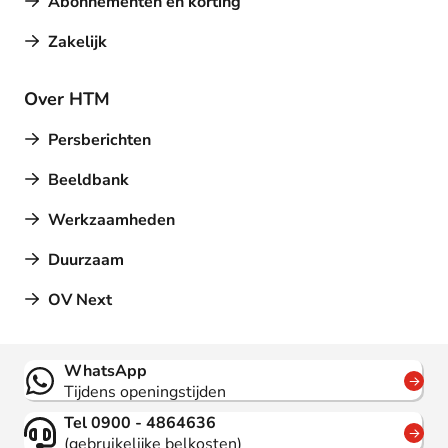
Abonnementen en korting
Zakelijk
Over HTM
Persberichten
Beeldbank
Werkzaamheden
Duurzaam
OV Next
Contact
WhatsApp
Tijdens openingstijden
Tel 0900 - 4864636
(gebruikelijke belkosten)