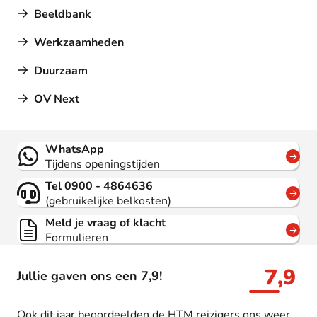
Beeldbank
Werkzaamheden
Duurzaam
OV Next
Contact
WhatsApp
Tijdens openingstijden
Tel 0900 - 4864636
(gebruikelijke belkosten)
Meld je vraag of klacht
Formulieren
7,9
Jullie gaven ons een 7,9!
Ook dit jaar beoordeelden de HTM reizigers ons weer