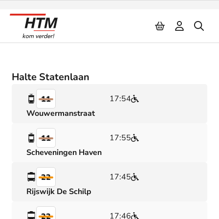
Naar inhoud
Halte Statenlaan
17:54
11
Wouwermanstraat
17:55
11
Scheveningen Haven
17:45
22
Rijswijk De Schilp
17:46
22