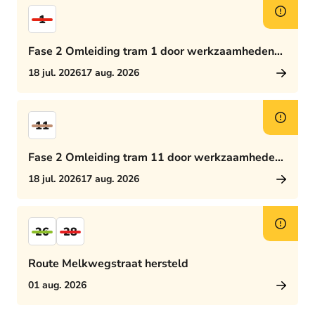
1
Fase 2 Omleiding tram 1 door werkzaamheden
Rijswijkseplein
18 jul. 2026
17 aug. 2026
11
Fase 2 Omleiding tram 11 door werkzaamheden
Rijswijkseplein
18 jul. 2026
17 aug. 2026
26
28
Route Melkwegstraat hersteld
01 aug. 2026