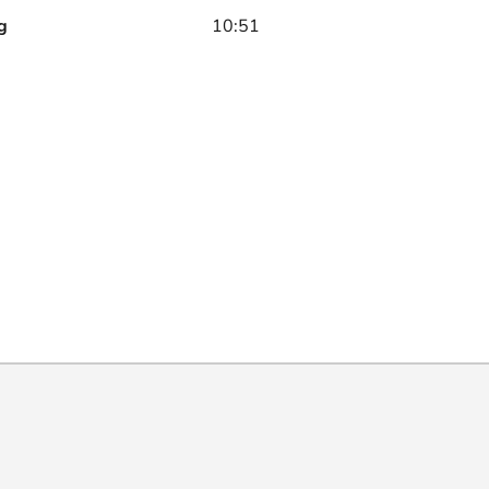
g
10:51