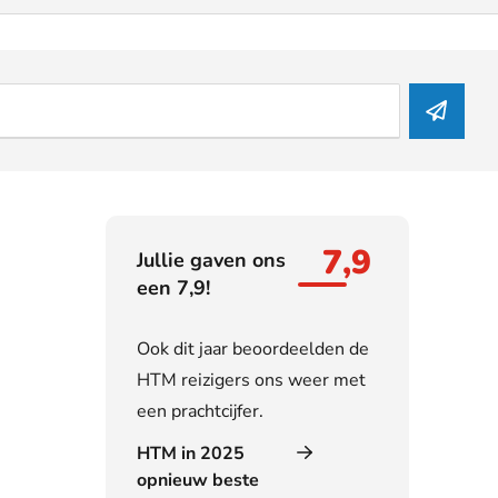
7,9
Jullie gaven ons
een 7,9!
Ook dit jaar beoordeelden de
HTM reizigers ons weer met
een prachtcijfer.
HTM in 2025
opnieuw beste