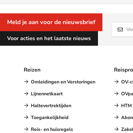
Meld je aan voor de nieuwsbrief
Voor acties en het laatste nieuws
Reizen
Reispr
Omleidingen en Verstoringen
OV-c
Lijnennetkaart
OVpa
Haltevertrektijden
HTM a
Toegankelijkheid
Abon
Reis- en huisregels
Zakel