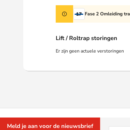
Webshop
Fase 2 Omleiding tr
17
Lift / Roltrap storingen
Er zijn geen actuele verstoringen
Meld je aan voor de nieuwsbrief