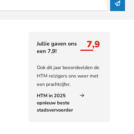
7,9
Jullie gaven ons
een 7,9!
Ook dit jaar beoordeelden de
HTM reizigers ons weer met
een prachtcijfer.
HTM in 2025
opnieuw beste
stadsvervoerder