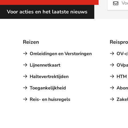
Voor acties en het laatste nieuws
Reizen
Reispr
Omleidingen en Verstoringen
OV-c
Lijnennetkaart
OVpa
Haltevertrektijden
HTM a
Toegankelijkheid
Abon
Reis- en huisregels
Zakel