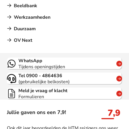
Beeldbank
Werkzaamheden
Duurzaam
OV Next
Contact
WhatsApp
Tijdens openingstijden
Tel 0900 - 4864636
(gebruikelijke belkosten)
Meld je vraag of klacht
Formulieren
7,9
Jullie gaven ons een 7,9!
Ook dit jaar beoordeelden de HTM reizigers ons weer