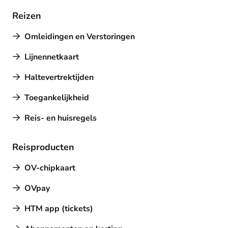
Reizen
Omleidingen en Verstoringen
Lijnennetkaart
Haltevertrektijden
Toegankelijkheid
Reis- en huisregels
Reisproducten
OV-chipkaart
OVpay
HTM app (tickets)