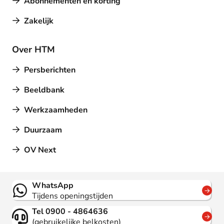
Abonnementen en korting
Zakelijk
Over HTM
Persberichten
Beeldbank
Werkzaamheden
Duurzaam
OV Next
Contact
WhatsApp
Tijdens openingstijden
Tel 0900 - 4864636
(gebruikelijke belkosten)