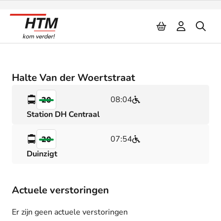
Naar inhoud
Halte Van der Woertstraat
08:04
20
Station DH Centraal
07:54
20
Duinzigt
Actuele verstoringen
Er zijn geen actuele verstoringen