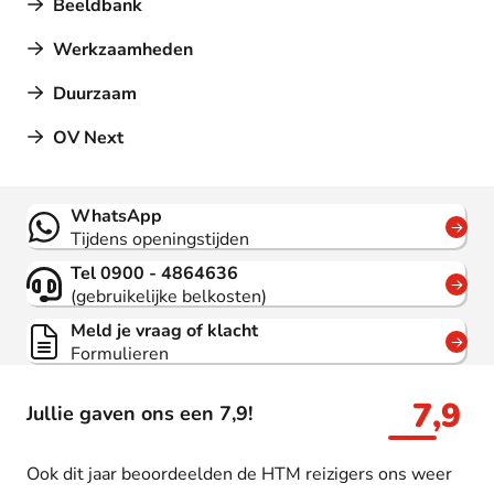
Beeldbank
Werkzaamheden
Duurzaam
OV Next
Contact
WhatsApp
Tijdens openingstijden
Tel 0900 - 4864636
(gebruikelijke belkosten)
Meld je vraag of klacht
Formulieren
7,9
Jullie gaven ons een 7,9!
Ook dit jaar beoordeelden de HTM reizigers ons weer