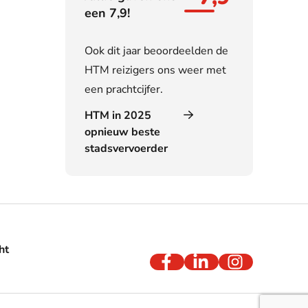
een 7,9!
Ook dit jaar beoordeelden de
HTM reizigers ons weer met
een prachtcijfer.
HTM in 2025
opnieuw beste
stadsvervoerder
ht