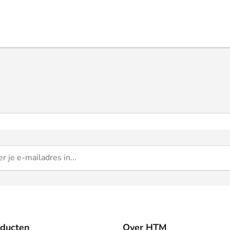
oducten
Over HTM