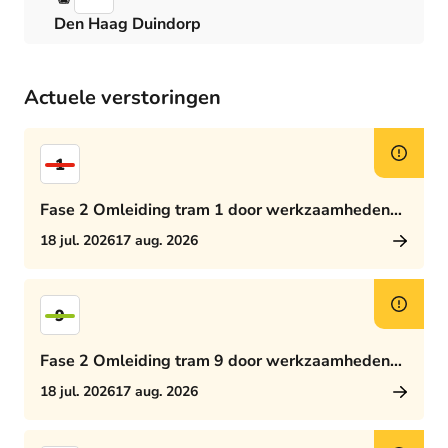
Den Haag Duindorp
Actuele verstoringen
1
Fase 2 Omleiding tram 1 door werkzaamheden
Rijswijkseplein
18 jul. 2026
17 aug. 2026
9
Fase 2 Omleiding tram 9 door werkzaamheden
Rijswijkseplein
18 jul. 2026
17 aug. 2026