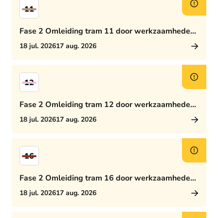
11
Fase 2 Omleiding tram 11 door werkzaamheden
Rijswijkseplein
18 jul. 2026
17 aug. 2026
12
Fase 2 Omleiding tram 12 door werkzaamheden
Rijswijkseplein
18 jul. 2026
17 aug. 2026
16
Fase 2 Omleiding tram 16 door werkzaamheden
Rijswijkseplein
18 jul. 2026
17 aug. 2026