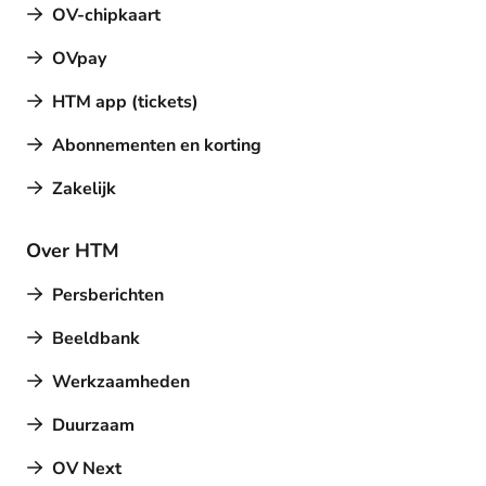
OV-chipkaart
OVpay
HTM app (tickets)
Abonnementen en korting
Zakelijk
Over HTM
Persberichten
Beeldbank
Werkzaamheden
Duurzaam
OV Next