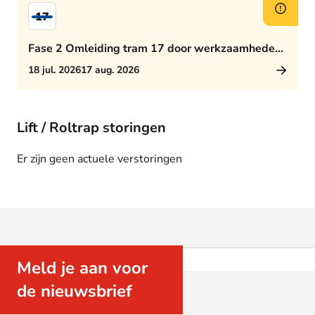
17
Fase 2 Omleiding tram 17 door werkzaamheden
Rijswijkseplein
18 jul. 2026
17 aug. 2026
Lift / Roltrap storingen
Er zijn geen actuele verstoringen
Meld je aan voor
de nieuwsbrief