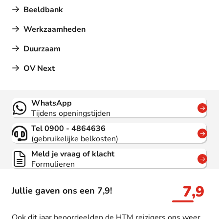
Beeldbank
Werkzaamheden
Duurzaam
OV Next
Contact
WhatsApp
Tijdens openingstijden
Tel 0900 - 4864636
(gebruikelijke belkosten)
Meld je vraag of klacht
Formulieren
7,9
Jullie gaven ons een 7,9!
Ook dit jaar beoordeelden de HTM reizigers ons weer