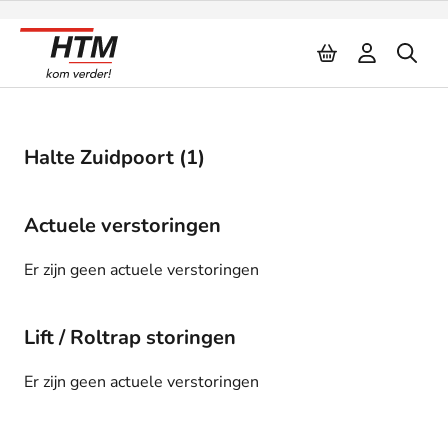
Naar inhoud
Halte Zuidpoort (1)
Actuele verstoringen
Er zijn geen actuele verstoringen
Lift / Roltrap storingen
Er zijn geen actuele verstoringen