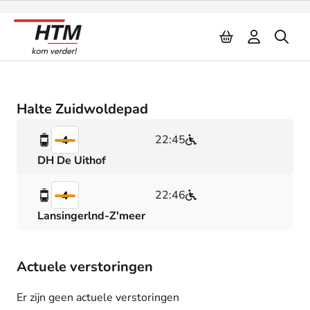
Naar inhoud
Halte Zuidwoldepad
22:45
4
DH De Uithof
22:46
4
Lansingerlnd-Z'meer
Actuele verstoringen
Er zijn geen actuele verstoringen