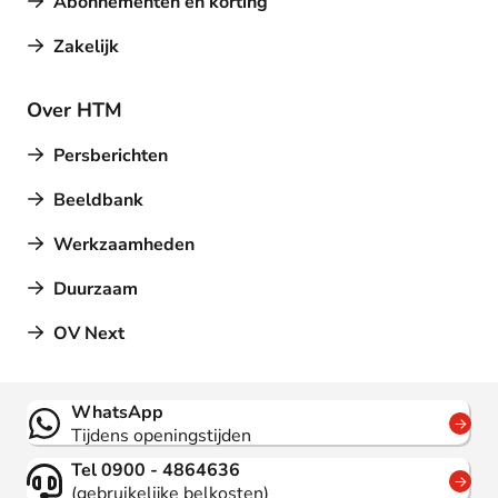
Abonnementen en korting
Zakelijk
Over HTM
Persberichten
Beeldbank
Werkzaamheden
Duurzaam
OV Next
Contact
WhatsApp
Tijdens openingstijden
Tel 0900 - 4864636
(gebruikelijke belkosten)