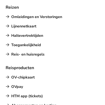
Reizen
Omleidingen en Verstoringen
Lijnennetkaart
Haltevertrektijden
Toegankelijkheid
Reis- en huisregels
Reisproducten
OV-chipkaart
OVpay
HTM app (tickets)