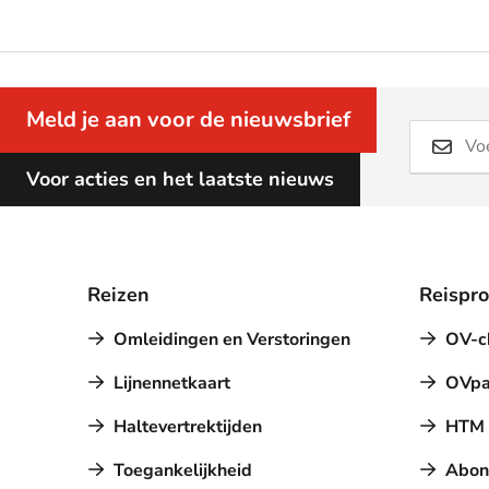
Meld je aan voor de nieuwsbrief
Voor acties en het laatste nieuws
Reizen
Reispr
Omleidingen en Verstoringen
OV-c
Lijnennetkaart
OVpa
Haltevertrektijden
HTM a
Toegankelijkheid
Abon