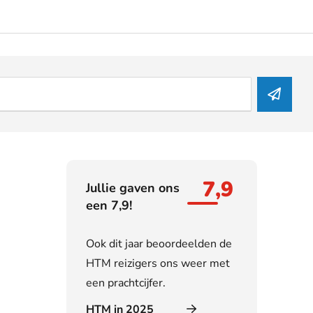
7,9
Jullie gaven ons
een 7,9!
Ook dit jaar beoordeelden de
HTM reizigers ons weer met
een prachtcijfer.
HTM in 2025