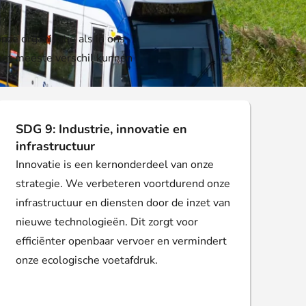
ze organisatie als in ons
het meeste verschil kunnen
SDG 9: Industrie, innovatie en
infrastructuur
Innovatie is een kernonderdeel van onze
strategie. We verbeteren voortdurend onze
infrastructuur en diensten door de inzet van
nieuwe technologieën. Dit zorgt voor
efficiënter openbaar vervoer en vermindert
onze ecologische voetafdruk.