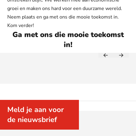
omstreken blijft. We werken mee aan economische
groei en maken ons hard voor een duurzame wereld.
Neem plaats en ga met ons die mooie toekomst in.
Kom verder!
Ga met ons die mooie toekomst
in!
Speel video
Meld je aan voor
de nieuwsbrief