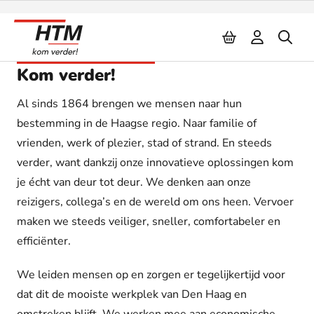
Naar inhoud
Onze organisatie
Kom verder!
Al sinds 1864 brengen we mensen naar hun
bestemming in de Haagse regio. Naar familie of
vrienden, werk of plezier, stad of strand. En steeds
verder, want dankzij onze innovatieve oplossingen kom
je écht van deur tot deur. We denken aan onze
reizigers, collega’s en de wereld om ons heen. Vervoer
maken we steeds veiliger, sneller, comfortabeler en
efficiënter.
We leiden mensen op en zorgen er tegelijkertijd voor
dat dit de mooiste werkplek van Den Haag en