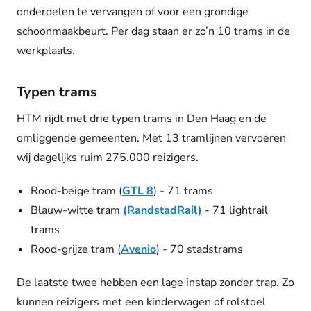
onderdelen te vervangen of voor een grondige
schoonmaakbeurt. Per dag staan er zo’n 10 trams in de
werkplaats.
Typen trams
HTM rijdt met drie typen trams in Den Haag en de
omliggende gemeenten. Met 13 tramlijnen vervoeren
wij dagelijks ruim 275.000 reizigers.
Rood-beige tram (
GTL 8
) - 71 trams
Blauw-witte tram
(RandstadRail)
- 71 lightrail
trams
Rood-grijze tram (
Avenio
) - 70 stadstrams
De laatste twee hebben een lage instap zonder trap. Zo
kunnen reizigers met een kinderwagen of rolstoel