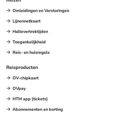
Reizen
Omleidingen en Verstoringen
Lijnennetkaart
Haltevertrektijden
Toegankelijkheid
Reis- en huisregels
Reisproducten
OV-chipkaart
OVpay
HTM app (tickets)
Abonnementen en korting