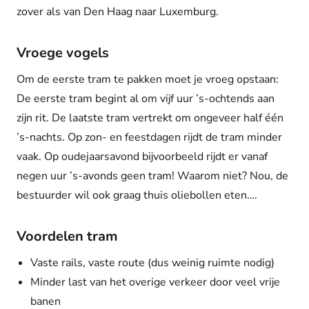
zover als van Den Haag naar Luxemburg.
Vroege vogels
Om de eerste tram te pakken moet je vroeg opstaan:
De eerste tram begint al om vijf uur ’s-ochtends aan
zijn rit. De laatste tram vertrekt om ongeveer half één
’s-nachts. Op zon- en feestdagen rijdt de tram minder
vaak. Op oudejaarsavond bijvoorbeeld rijdt er vanaf
negen uur ’s-avonds geen tram! Waarom niet? Nou, de
bestuurder wil ook graag thuis oliebollen eten….
Voordelen tram
Vaste rails, vaste route (dus weinig ruimte nodig)
Minder last van het overige verkeer door veel vrije
banen