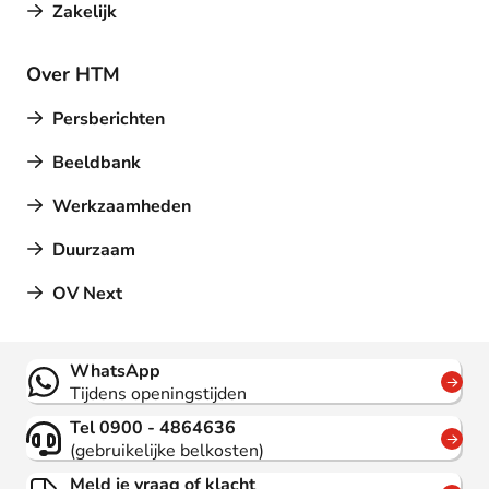
Zakelijk
Over HTM
Persberichten
Beeldbank
Werkzaamheden
Duurzaam
OV Next
Contact
WhatsApp
Tijdens openingstijden
Tel 0900 - 4864636
(gebruikelijke belkosten)
Meld je vraag of klacht