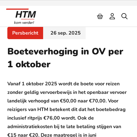
Naar inhoud
Persbericht
26 sep. 2025
Boeteverhoging in OV per
1 oktober
Vanaf 1 oktober 2025 wordt de boete voor reizen
zonder geldig vervoerbewijs in het openbaar vervoer
landelijk verhoogd van €50,00 naar €70,00. Voor
reizigers van HTM betekent dit dat het boetebedrag
inclusief ritprijs €76,00 wordt. Ook de
administratiekosten bij te late betaling stijgen van
€15 naar €20. Deze maatregel is in juni