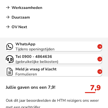
Werkzaamheden
Duurzaam
OV Next
Contact
WhatsApp
Tijdens openingstijden
Tel 0900 - 4864636
(gebruikelijke belkosten)
Meld je vraag of klacht
Formulieren
7,9
Jullie gaven ons een 7,9!
Ook dit jaar beoordeelden de HTM reizigers ons weer
met een prachtcijfer.