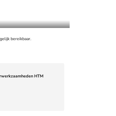
el­ijk bereikbaar.
rwerkzaamheden HTM