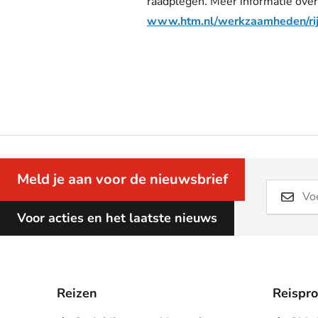
raadplegen.
Meer informatie over
www.htm.nl/werkzaamheden/rij
Meld je aan voor de nieuwsbrief
Voor acties en het laatste nieuws
Reizen
Reispr