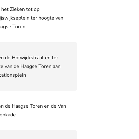
 het Zieken tot op
ijswijkseplein
ter hoogte van
aagse Toren
n de Hofwijckstraat en ter
e van de Haagse Toren aan
tationsplein
n de Haagse Toren en de Van
enkade