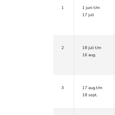
1
1 juni
t/m
17 juli
2
18 juli t/m
16 aug.
3
17 aug.t/m
18 sept.