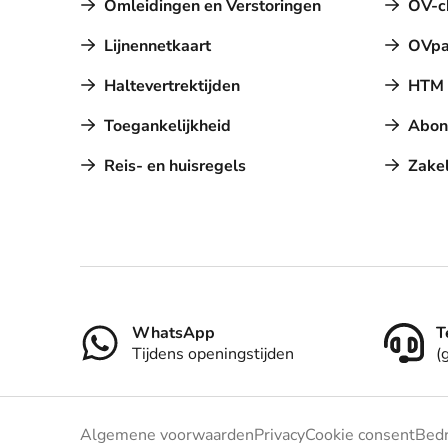
Omleidingen en Verstoringen
OV-c
Lijnennetkaart
OVpa
Haltevertrektijden
HTM a
Toegankelijkheid
Abon
Reis- en huisregels
Zakel
Contact
WhatsApp
T
Tijdens openingstijden
(
Algemene voorwaarden
Privacy
Cookie consent
Bedr