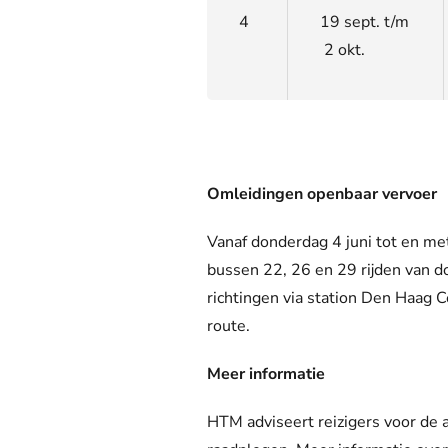
4
19 sept. t/m
2 okt.
Omleidingen openbaar vervoer
Vanaf donderdag 4 juni tot en m
bussen
22,
26 en 29
r
ijden
van do
richtingen
via
station Den Haag C
route.
Meer informatie
HTM adviseert reizigers voor de a