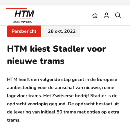
Naar inhoud
Persbericht
28 okt. 2022
HTM kiest Stadler voor
nieuwe trams
HTM heeft een volgende stap gezet in de Europese
aanbesteding voor de aanschaf van nieuwe, ruime
lagevloer trams. Het Zwitserse bedrijf Stadler is de
opdracht voorlopig gegund. De opdracht bestaat uit
de levering van initieel 50 trams met opties op extra
trams.