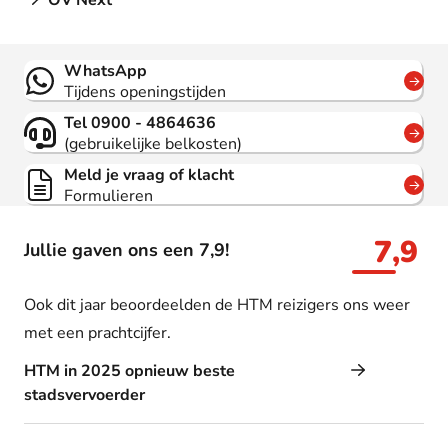
OV Next
Contact
WhatsApp
Tijdens openingstijden
Tel 0900 - 4864636
(gebruikelijke belkosten)
Meld je vraag of klacht
Formulieren
7,9
Jullie gaven ons een 7,9!
Ook dit jaar beoordeelden de HTM reizigers ons weer
met een prachtcijfer.
HTM in 2025 opnieuw beste
stadsvervoerder