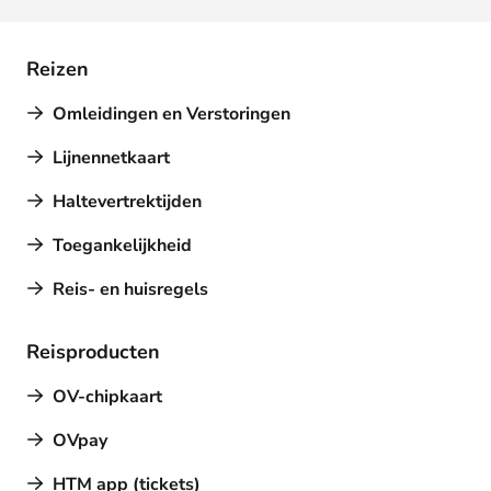
Reizen
Omleidingen en Verstoringen
Lijnennetkaart
Haltevertrektijden
Toegankelijkheid
Reis- en huisregels
Reisproducten
OV-chipkaart
OVpay
HTM app (tickets)