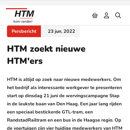
Naar inhoud
Persbericht
23 jun. 2022
HTM zoekt nieuwe
HTM'ers
HTM is altijd op zoek naar nieuwe medewerkers. Om
het bedrijf als interessante werkgever te presenteren
start op dinsdag 21 juni de wervingscampagne Stap
in de leukste baan van Den Haag. Een jaar lang rijden
een speciaal bestickerde GTL-tram, een
RandstadRailtram en een bus in de Haagse regio. Op
de voertuigen zijn vier huidige medewerkers van HTM